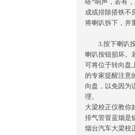
嗒”响声，若有
成或排除搭铁不
将喇叭拆下，并
3.按下喇叭按
喇叭按钮损坏。
可将位于转向盘
的专家提醒注意
向盘，以免因为
理。
大梁校正仪教你
排气管冒蓝烟是
烟台汽车大梁校