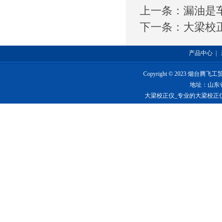
上一条：
漏油是
下一条：
大梁校
产品中心
|
Copyright © 2023 烟台
地址：山东
大梁校正仪_专业的大梁校正