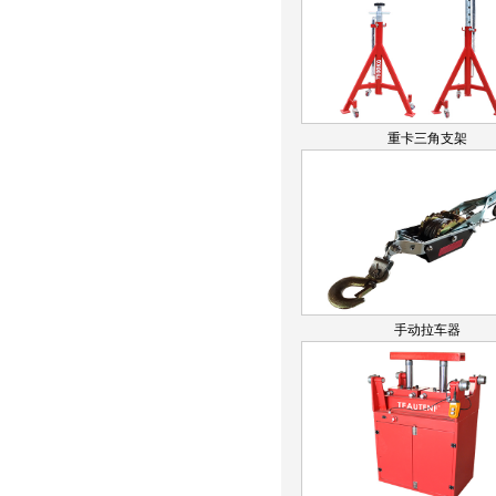
重卡三角支架
手动拉车器