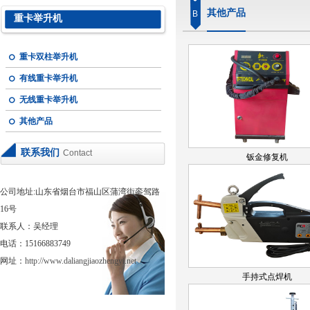
其他产品
B
重卡举升机
重卡双柱举升机
有线重卡举升机
无线重卡举升机
其他产品
联系我们
Contact
钣金修复机
公司地址:山东省烟台市福山区蒲湾街銮驾路
16号
联系人：吴经理
电话：15166883749
网址：
http://www.daliangjiaozhengyi.net
手持式点焊机