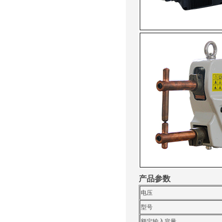
产品参数
电压
型号
额定输入容量