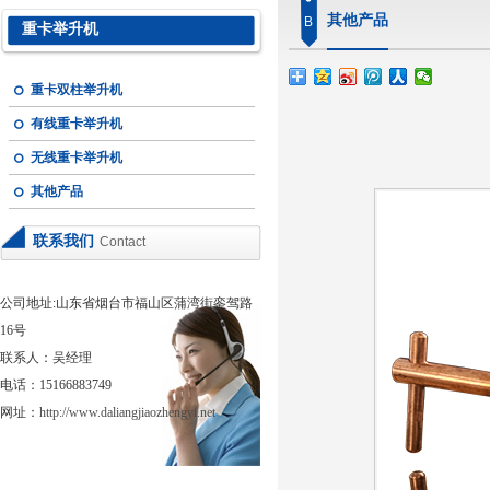
其他产品
B
重卡举升机
重卡双柱举升机
有线重卡举升机
无线重卡举升机
其他产品
联系我们
Contact
公司地址:山东省烟台市福山区蒲湾街銮驾路
16号
联系人：吴经理
电话：15166883749
网址：
http://www.daliangjiaozhengyi.net