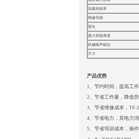
负载持续率
绝缘等级
臂长
最大焊接厚度
机械噪声级别
尺寸
产品优势
1、节约时间，提高工
2、节省工作量，降低
3、节省维修成本，TF
4、节省电力，其电力消
5、节省培训成本，操