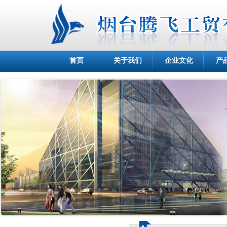
首页
关于我们
企业文化
产