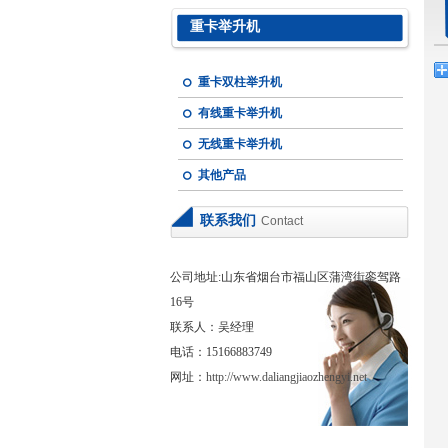
重卡举升机
重卡双柱举升机
有线重卡举升机
无线重卡举升机
其他产品
联系我们
Contact
公司地址:山东省烟台市福山区蒲湾街銮驾路
16号
联系人：吴经理
电话：15166883749
网址：
http://www.daliangjiaozhengyi.net