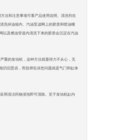
方法和注意事项可看产品使用说明。清洗剂在
清洗掉油箱内、汽油泵滤网上的胶质和喷油嘴
滤网以及燃油管道内清洗下来的胶质会沉淀在汽油
炭严重的发动机，这种方法就显得力不从心，无
性能仍旧恶劣，而技师告诉您问题就是气门和缸体
采用清洁药物浸泡即可清除。至于发动机缸内