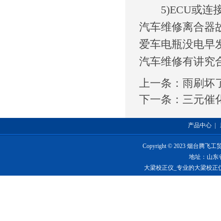
5)ECU或连
汽车维修离合器
爱车电瓶没电早
汽车维修有讲究
上一条：
雨刷坏
下一条：
三元催
产品中心
|
Copyright © 2023 烟台
地址：山东
大梁校正仪_专业的大梁校正