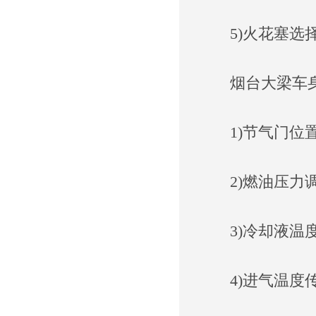
5)火花塞选择
烟台大梁车身
1)节气门位置
2)燃油压力调
3)冷却液温度
4)进气温度传