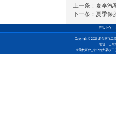
上一条：
夏季汽
下一条：
夏季保
产品中心
|
Copyright © 2023 烟台
地址：山东
大梁校正仪_专业的大梁校正