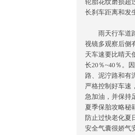
轮胎花纹磨损超
长刹车距离和发
雨天行车道路湿
视镜多观察后侧
天车速要比晴天
长20％~40％
路、泥泞路和有
严格控制好车速
急加油，并保持
夏季保胎攻略秘
防止过快老化夏
安全气囊很娇气