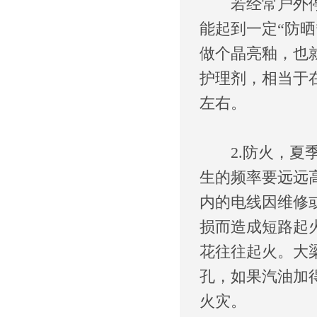
若经常户外停车
能起到一定“防
做个晶亮釉，也
护理剂，相当于
左右。
2.防火，夏季
生的频率要远远
内的电线因维修
损而造成短路起
花往往起火。大
孔，如果汽油加
火灾。