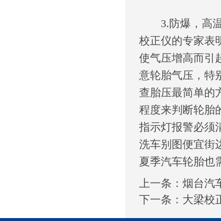
3.防爆，高温
校正仪的专家表
使气压增高而引
意轮胎气压，特
查胎压最简单的
程度来判断轮胎
指示灯报警必须
洗车别图便宜街
夏季汽车轮胎也
上一条：
烟台汽
下一条：
大梁校