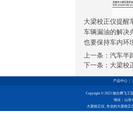
大梁校正仪提醒
车辆漏油的解决
也要保持车内环
上一条：
汽车半
下一条：
大梁校
产品中心
|
Copyright © 2023 烟台
地址：山东
大梁校正仪_专业的大梁校正