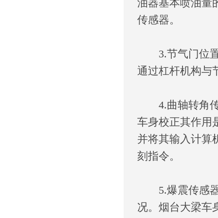
油器基本喷油量
传感器。
3.节气门位置
通过杠杆机构与
4.曲轴转角传
车身校正其作用
并将其输入计算
刻指令。
5.爆震传感器
况。烟台大梁车