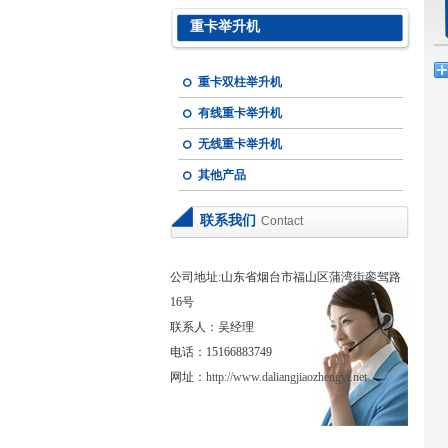
重卡举升机
重卡双柱举升机
有线重卡举升机
无线重卡举升机
其他产品
联系我们
Contact
公司地址:山东省烟台市福山区蒲湾街銮驾路
16号
联系人：吴经理
电话：15166883749
网址：
http://www.daliangjiaozhengyi.net