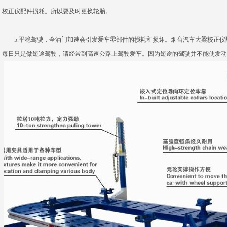
校正仪配件损耗。所以要及时更换轮胎。
5.平稳驾驶，全油门加速会引发爱车零部件的损耗和损坏。
烟台汽车大梁校正仪
每日只是做短途驾驶，请经常到高速公路上驾驶爱车。因为短途的驾驶并不能使发动