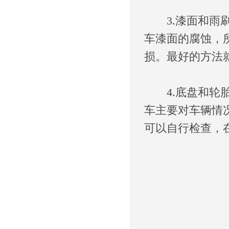
3.漆面和雨刷
车漆面的腐蚀，
损。最好的方法
4.底盘和轮胎
车主要对车辆情
可以自行检查，