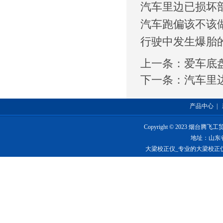
汽车里边已损坏
汽车跑偏该不该
行驶中发生爆胎
上一条：
爱车底
下一条：
汽车里
产品中心
|
Copyright © 2023 烟台
地址：山东
大梁校正仪_专业的大梁校正