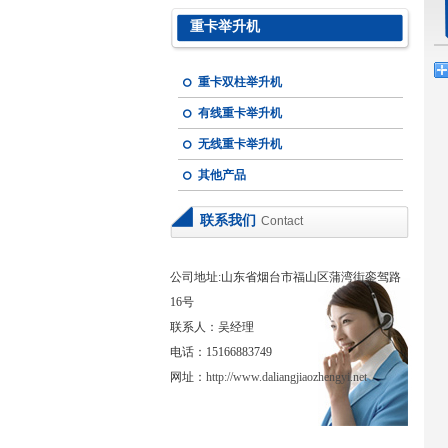
重卡举升机
重卡双柱举升机
有线重卡举升机
无线重卡举升机
其他产品
联系我们
Contact
公司地址:山东省烟台市福山区蒲湾街銮驾路
16号
联系人：吴经理
电话：15166883749
网址：
http://www.daliangjiaozhengyi.net