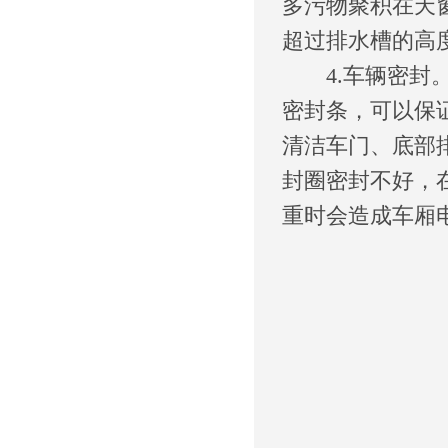
多污物聚积在天
超过排水槽的高
4.车辆密封
密封条，可以保
清洁车门、底部
封圈密封不好，
重时会造成车厢