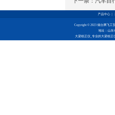
下一条：
汽车自
产品中心
|
Copyright © 2023 烟台
地址：山东
大梁校正仪_专业的大梁校正