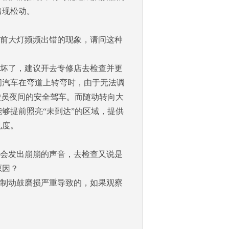
出现松动。
前大灯频频出错的现象，请问这种
坏了，建议开去专修店去检查并更
间汽车在弯道上转弯时，由于无法调
驶员夜间的安全驾车。而随动转向大
能够提前照亮
“
未到达
”
的区域，提供
见度。
会发出崩崩的声音，去检查又说是
原因？
制动鼓磨损严重导致的，如果观察