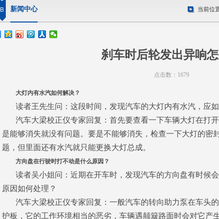
新闻中心
当前位
B
刹车时后轮发出异响怎
点击数：1679
大灯内有水汽如何解决？
读者王先生问：这段时间，发现汽车的大灯内有水汽，应如
汽车大梁校正仪专家回复
：首先要查看一下车辆大灯在打开
是能够消失就没有问题。要是不能够消失，检查一下大灯的密
题，但里面还有水汽就只能更换大灯总成。
方向盘在行驶时打不动是什么原因？
读者吴小姐问：近期在开车时，发现汽车的方向盘有时候会
原因如何处理？
汽车大梁校正仪专家回复
：一般汽车的转向助力泵在车头的
护板，它的工作环境相当的恶劣，车辆遇颠簸路面时会对它产