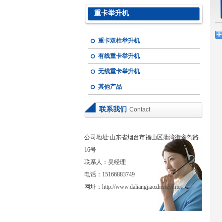
重卡举升机
重卡双柱举升机
有线重卡举升机
无线重卡举升机
其他产品
联系我们
Contact
公司地址:山东省烟台市福山区蒲湾街銮驾路
16号
联系人：吴经理
电话：15166883749
网址：
http://www.daliangjiaozhengyi.net