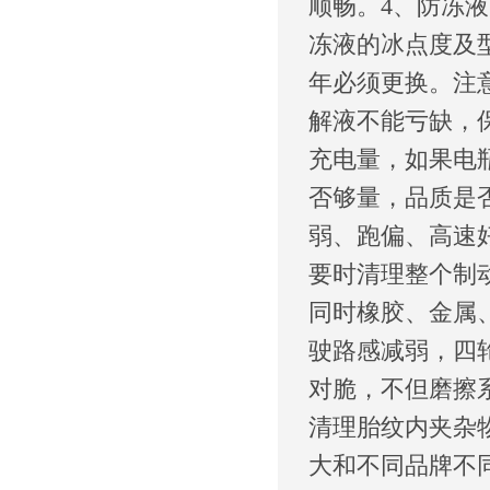
顺畅。4、防冻
冻液的冰点度及
年必须更换。注
解液不能亏缺，
充电量，如果电
否够量，品质是
弱、跑偏、高速
要时清理整个制
同时橡胶、金属
驶路感减弱，四
对脆，不但磨擦
清理胎纹内夹杂
大和不同品牌不