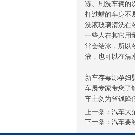
冻、刷洗车辆的
打过蜡的车身不
洗液玻璃清洗在
一些人在其它用
常会结冰，所以
液，也可以在清
新车存毒源孕妇
车展专家带您了
车主勿为省钱降
上一条：
汽车大
下一条：
汽车要