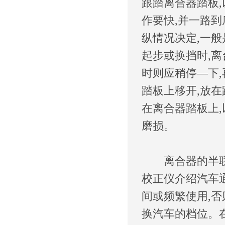
跟踏离合器踏板
作要快,并一路到
纵情况决定,一般
起步或换挡时,
时则应稍停—下,
踏板上移开,放在
在离合器踏板上,
磨损。
离合器的半联动
校正仪介绍汽车
间或频繁使用,
换汽车的档位。