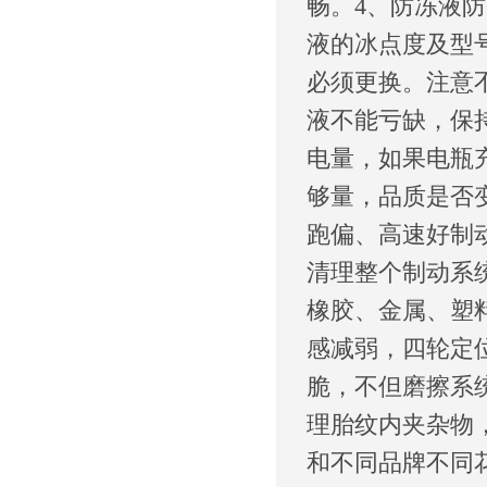
畅。4、防冻液
液的冰点度及型
必须更换。注意
液不能亏缺，保
电量，如果电瓶
够量，品质是否
跑偏、高速好制
清理整个制动系
橡胶、金属、塑
感减弱，四轮定
脆，不但磨擦系
理胎纹内夹杂物
和不同品牌不同