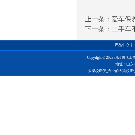
上一条：
爱车保
下一条：
二手车
产品中心
|
Copyright © 2023 烟台
地址：山东
大梁校正仪_专业的大梁校正