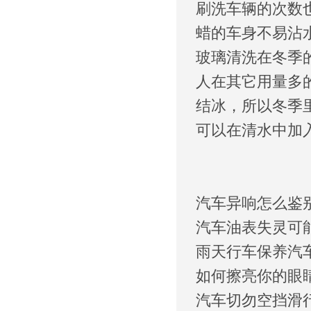
刷洗车辆的次数
蜡的车身不易沾
玻璃清洗在冬季
人在其它用量多
结冰，所以冬季
可以在清水中加
汽车异响怎么鉴
汽车油表失灵可
雨天行车保养汽
如何擦亮你的眼
汽车切勿空挡滑