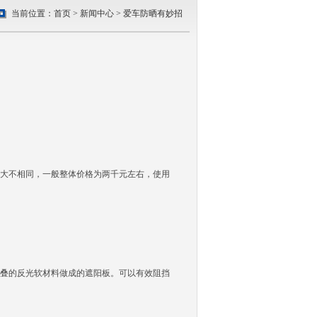
当前位置：
首页
>
新闻中心
> 爱车防晒有妙招
大不相同，一般整体价格为两千元左右，使用
叠的反光软材料做成的遮阳板。可以有效阻挡