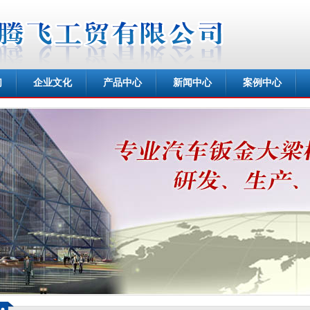
们
企业文化
产品中心
新闻中心
案例中心