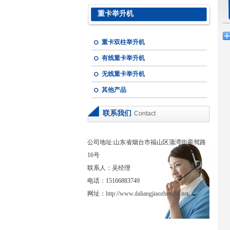
重卡举升机
重卡双柱举升机
有线重卡举升机
无线重卡举升机
其他产品
联系我们
Contact
公司地址:山东省烟台市福山区蒲湾街銮驾路
16号
联系人：吴经理
电话：15166883749
网址：
http://www.daliangjiaozhengyi.net