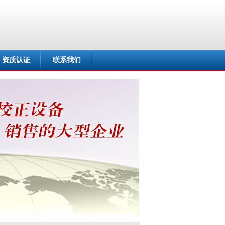
资质认证
联系我们