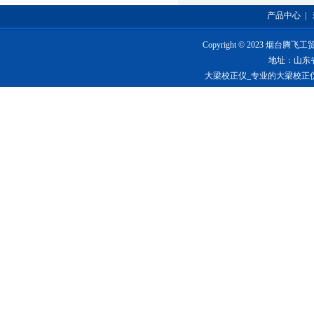
产品中心
|
Copyright © 2023 烟台
地址：山东
大梁校正仪_专业的大梁校正