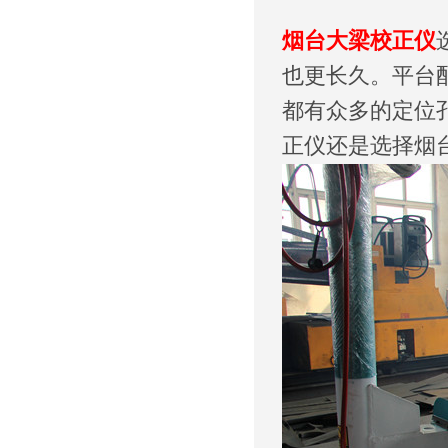
烟台大梁校正仪
也更长久。平台
都有众多的定位
正仪还是选择烟