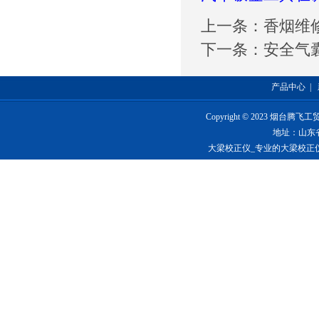
上一条：
香烟维
下一条：
安全气
产品中心
|
Copyright © 2023 烟台
地址：山东
大梁校正仪_专业的大梁校正