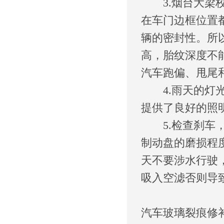
3.烟台大梁校
在车门边框位置
辆的密封性。所
高，胎纹深度不
汽车跑偏、甩尾
4.雨天的灯光
提供了良好的照
5.检查刹车，
制动盘的磨损程
天不要涉水行驶
吸入空滤否则导
汽车玻璃裂痕修