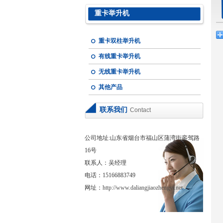
重卡举升机
重卡双柱举升机
有线重卡举升机
无线重卡举升机
其他产品
联系我们
Contact
公司地址:山东省烟台市福山区蒲湾街銮驾路
16号
联系人：吴经理
电话：15166883749
网址：
http://www.daliangjiaozhengyi.net