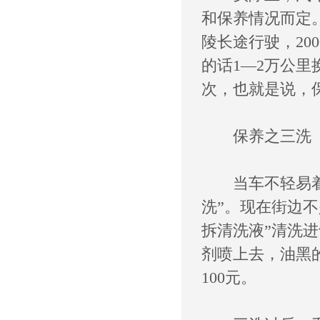
和保养情况而定
陵长途行驶，20
的话1—2万公里换
次，也就是说，
保养之三洗
当车不轻易着火
洗”。现在街边不
拆清洗液”清洗
剂喷上去，油黑
100元。