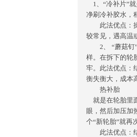
1、“冷补片”
净刷冷补胶水，
此法优点：操作
较常见，遇高温
2、 “蘑菇钉
样。在拆下的轮
牢。此法优点：
衡失衡大，成本
热补胎
就是在轮胎里面
眼，然后加压加
个“新轮胎”就再
此法优点：结实