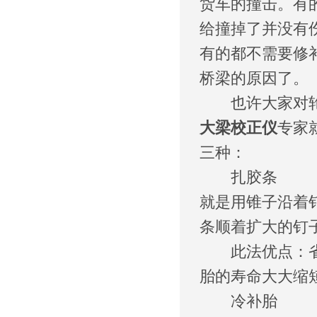
货车的撞击。有
给撞掉了并没有
有的都不需要修
桥梁的原因了。
也许大家对轮胎
大梁校正仪
专家
三种：
扎胶条
就是用锥子沿着
条顺着扩大的钉
此法优点：省时
胎的寿命大大缩
冷补胎