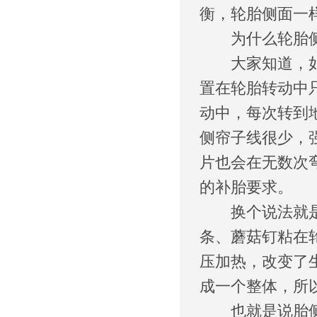
衡，轮胎侧面一
为什么轮胎侧
大家知道，如果
置在轮胎转动中
动中，每次转到
侧帘子线很少，
片也会在无数次
的补胎要求。
换个说法就是前
条、蘑菇钉粘在
压加热，改变了
成一个整体，所
也就是说胎侧扎