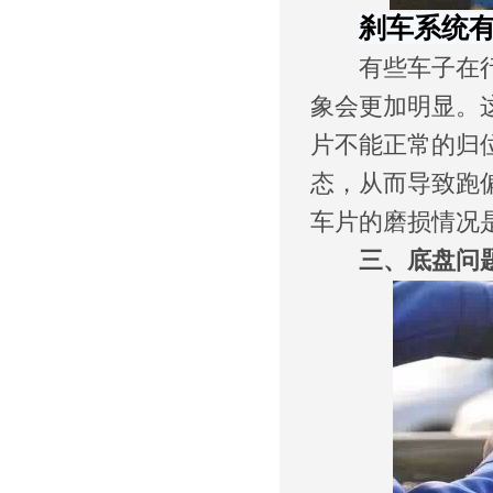
刹车系统
有些车子在行驶
象会更加明显。
片不能正常的归
态，从而导致跑
车片的磨损情况
三、底盘问