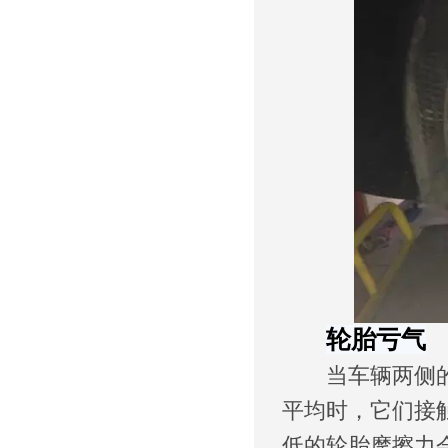
轮胎亏气
当车辆两侧的胎
平均时，它们接
低的轮胎摩擦力