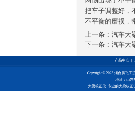
两侧出现了不平
把车子调整好，
不平衡的磨损，
上一条：
汽车大
下一条：
汽车大
产品中心
|
Copyright © 2023 烟台
地址：山东
大梁校正仪_专业的大梁校正