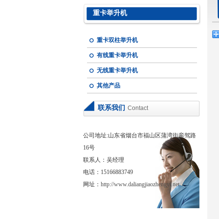
重卡举升机
重卡双柱举升机
有线重卡举升机
无线重卡举升机
其他产品
联系我们
Contact
公司地址:山东省烟台市福山区蒲湾街銮驾路
16号
联系人：吴经理
电话：15166883749
网址：
http://www.daliangjiaozhengyi.net