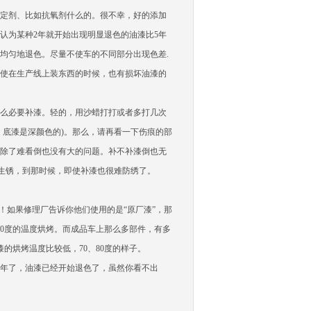
定剂、比如抗氧剂什么的。很不幸，好的添加
认为某种2年就开始出现明显退色的油漆比5年
均匀地退色。尽量不使车的不同部分出现色差.
使在生产线上装东西的时候，也有损坏油漆的
么必要补漆。轻的，用沙蜡打打或者多打几次
，底漆是深颜色的)。那么，请再看一下伤痕的部
除了难看倒也没有大的问题。补不补漆倒也无
始生锈，到那时候，即使补漆也很难防绣了。
如果修理厂告诉你他们使用的是“原厂漆”，那
0度的温度烘烤。而成品车上那么多部件，有多
的烘烤温度比较低，70、80度的样子。
年了，油漆已经开始退色了，虽然你看不出