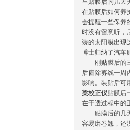
车贴膜后的几天
在贴膜后如何养
会提醒一些保养
时没有留意听，
装的太阳膜出现
博士归纳了汽车
刚贴膜后的三天
后窗除雾线一周
影响。装贴后可
梁校正仪
贴膜后
在干透过程中的
贴膜后的几天内
容易磨卷翘，还