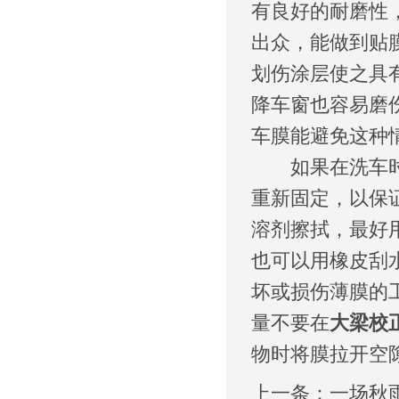
有良好的耐磨性
出众，能做到贴
划伤涂层使之具
降车窗也容易磨
车膜能避免这种
如果在洗车时不
重新固定，以保
溶剂擦拭，最好
也可以用橡皮刮
坏或损伤薄膜的
量不要在
大梁校
物时将膜拉开空
上一条：
一场秋