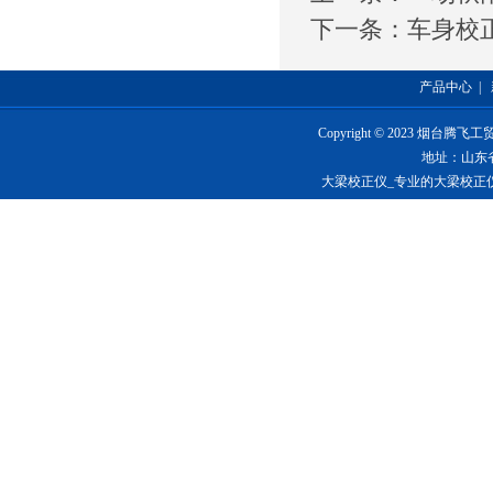
下一条：
车身校
产品中心
|
Copyright © 2023 烟台
地址：山东
大梁校正仪_专业的大梁校正