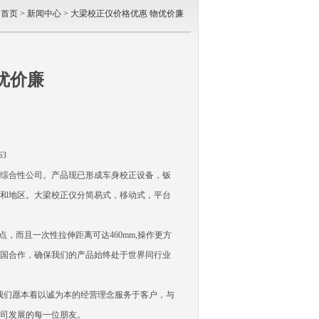
：
首页
>
新闻中心
> 大梁校正仪价格优惠 物优价廉
优价廉
3
综合性公司。产品现已形成车身校正设备，钣
和地区。大梁校正仪分简易式，移动式，平台
点，而且一次性拉伸距离可达460mm,操作更方
国合作，确保我们的产品始终处于世界同行业
。我们愿本着以诚为本的经营理念服务于客户，与
司发展的每一位朋友。