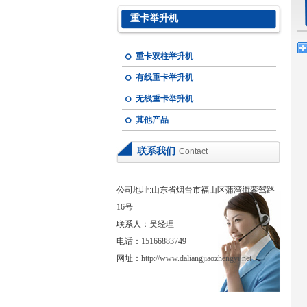
重卡举升机
重卡双柱举升机
有线重卡举升机
无线重卡举升机
其他产品
联系我们
Contact
公司地址:山东省烟台市福山区蒲湾街銮驾路
16号
联系人：吴经理
电话：15166883749
网址：
http://www.daliangjiaozhengyi.net