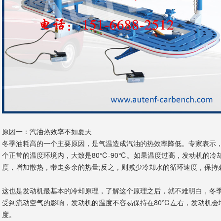
原因一：汽油热效率不如夏天
冬季油耗高的一个主要原因，是气温造成汽油的热效率降低。专家表示
个正常的温度环境内，大致是80℃-90℃。如果温度过高，发动机的冷
度，增加散热，带走多余的热量;反之，则减少冷却水的循环速度，保持
这也是发动机最基本的冷却原理，了解这个原理之后，就不难明白，冬
受到流动空气的影响，发动机的温度不容易保持在80℃左右，发动机会
度。