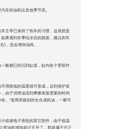
时汽车的油耗比其他季节高。
的车主早已保持了热车的习惯，这虽然是
，如果遇到冬季结冰后的路面，频点刹车
左右)，也会增加油耗。
油一般都已经沉到缸底，缸内各个零部件
。
油可用较低的温度就可形成，达到保护发
外，由于润滑油流到摩擦表面需要的时间
命。“使用高级别的全合成机油，一般可
量计或者电子系统的其它部件，由于低温
百公里油耗增加超过五升了，那就属于不正