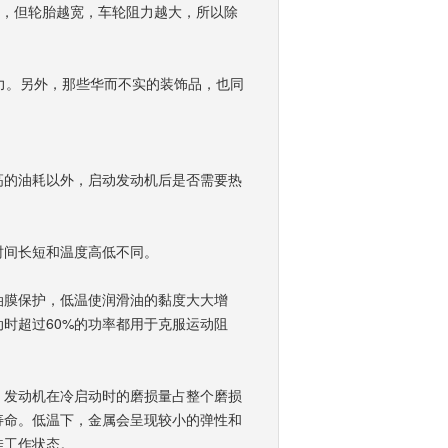
”，但轮胎越宽，车轮阻力越大，所以除
力。另外，那些华而不实的装饰品，也同
高的油耗以外，启动发动机后是否需要热
时间长短和温度高低不同。
油膜保护，低温使润滑油的黏度大大增
时超过60%的功率都用于克服运动阻
，发动机在冷启动时的磨损量占整个磨损
寿命。低温下，金属会呈现较小的弹性和
佳工作状态。