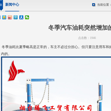
新闻中心
当前位置
B
冬季汽车油耗突然增加
点击数：1946
冬季油耗比夏季略高是正常的，车主不必过分担心。但只要注意用车和
内的。