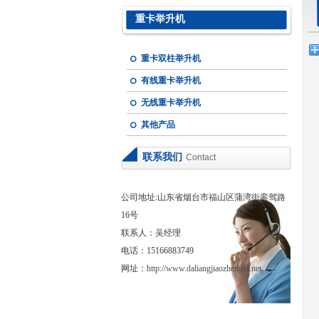
重卡举升机
重卡双柱举升机
有线重卡举升机
无线重卡举升机
其他产品
联系我们
Contact
公司地址:山东省烟台市福山区蒲湾街銮驾路
16号
联系人：吴经理
电话：15166883749
网址：
http://www.daliangjiaozhengyi.net