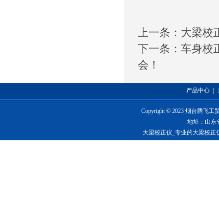
上一条：
大梁校
下一条：
车身校
会！
产品中心
|
Copyright © 2023 烟台
地址：山东
大梁校正仪_专业的大梁校正