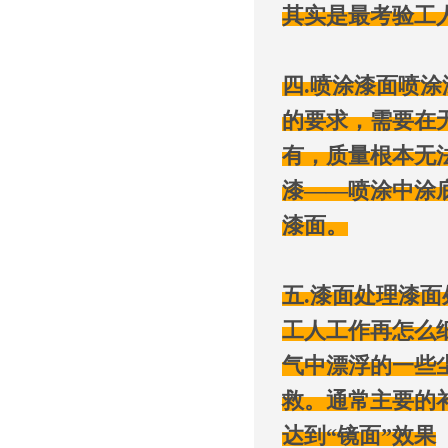
其实是最考验工
四.喷涂漆面喷
的要求，需要在
有，质量根本无
漆——喷涂中涂
漆面。
五.漆面处理漆
工人工作再怎么
气中漂浮的一些
救。通常主要的
达到“镜面”效果