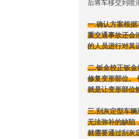
后将车移交到喷
一.确认方案根
重交通事故还会
的人员进行对其
二.钣金校正钣
修复变形部位。
就是让变形部位
三.刮灰定型车
无法弥补的缺陷
就需要通过刮灰