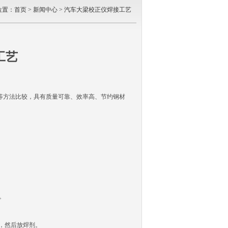
位置：
首页
>
新闻中心
> 汽车大梁校正仪焊接工艺
工艺
方法比较，具有质量可靠、效率高、节约钢材
。
，然后放焊剂。