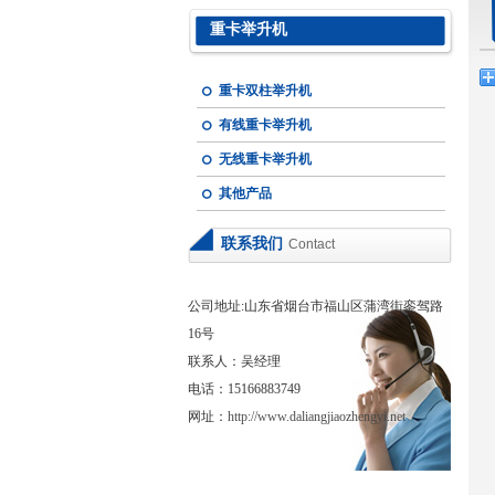
重卡举升机
重卡双柱举升机
有线重卡举升机
无线重卡举升机
其他产品
联系我们
Contact
公司地址:山东省烟台市福山区蒲湾街銮驾路
16号
联系人：吴经理
电话：15166883749
网址：
http://www.daliangjiaozhengyi.net