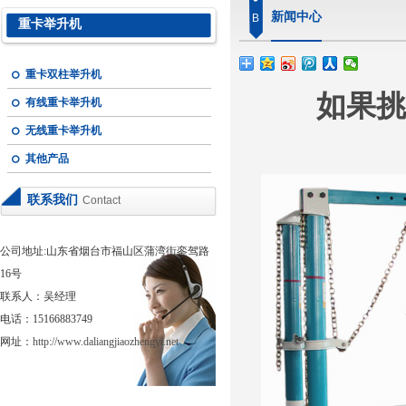
新闻中心
B
重卡举升机
重卡双柱举升机
如果挑
有线重卡举升机
无线重卡举升机
其他产品
联系我们
Contact
公司地址:山东省烟台市福山区蒲湾街銮驾路
16号
联系人：吴经理
电话：15166883749
网址：
http://www.daliangjiaozhengyi.net