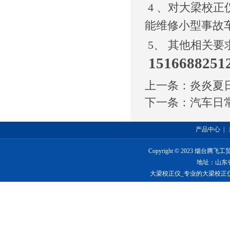
4 、对大梁校正
能维修小型事故
5、 其他相关
15166882
上一条：
炎炎夏
下一条：
汽车日
产品中心
|
Copyright © 2023 烟台
地址：山东
大梁校正仪_专业的大梁校正