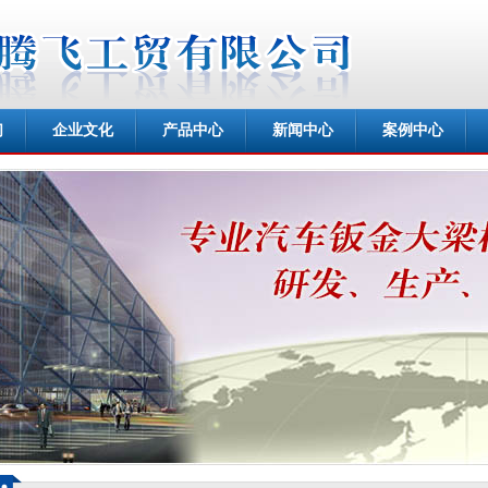
们
企业文化
产品中心
新闻中心
案例中心