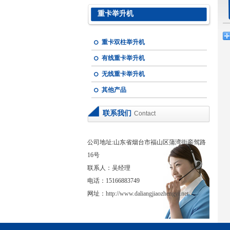
重卡举升机
重卡双柱举升机
有线重卡举升机
无线重卡举升机
其他产品
联系我们
Contact
公司地址:山东省烟台市福山区蒲湾街銮驾路
16号
联系人：吴经理
电话：15166883749
网址：
http://www.daliangjiaozhengyi.net