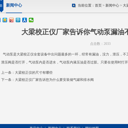
新闻中心
当前位置：
首页
>
新闻中心
> 
B
大梁校正仪厂家告诉你气动泵漏油
点击数：2033
气动泵是
大梁校正仪
全套设备中出问题最多的一环，经常有漏油，没力，泄压，不
泄压阀是否打开，气动泵内是否进水，
气动泵
内液压油是否过脏。只要在使用时打开
上一条：
大梁校正仪的尺寸有哪些
下一条：
大梁校正仪厂家告诉您为什么要安装储气罐和排水阀