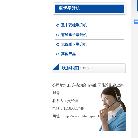
重卡举升机
重卡双柱举升机
有线重卡举升机
无线重卡举升机
其他产品
联系我们
Contact
公司地址:山东省烟台市福山区蒲湾街銮驾路
16号
联系人：吴经理
电话：15166883749
网址：
http://www.daliangjiaozhengyi.net