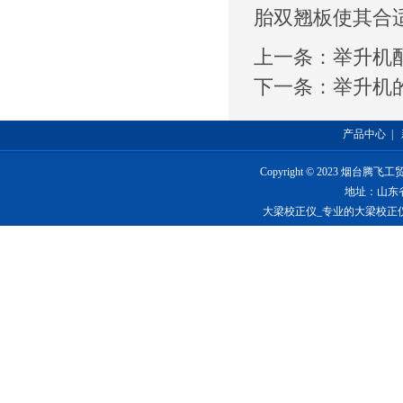
胎双翘板使其合
上一条：
举升机
下一条：
举升机
产品中心
|
Copyright © 2023 烟台
地址：山东
大梁校正仪_专业的大梁校正