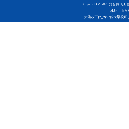
Copyright © 2023 烟台
地址：山东
大梁校正仪_专业的大梁校正