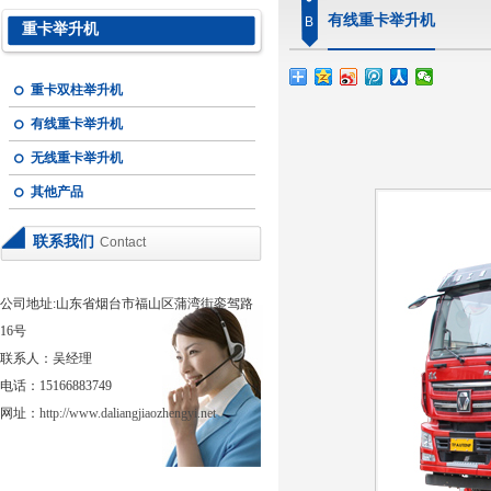
有线重卡举升机
B
重卡举升机
重卡双柱举升机
有线重卡举升机
无线重卡举升机
其他产品
联系我们
Contact
公司地址:山东省烟台市福山区蒲湾街銮驾路
16号
联系人：吴经理
电话：15166883749
网址：
http://www.daliangjiaozhengyi.net