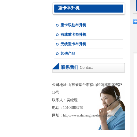
重卡举升机
重卡双柱举升机
有线重卡举升机
无线重卡举升机
其他产品
联系我们
Contact
公司地址:山东省烟台市福山区蒲湾街銮驾路
16号
联系人：吴经理
电话：15166883749
网址：
http://www.daliangjiaozhengyi.net