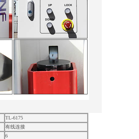
TL-6175
有线连接
6