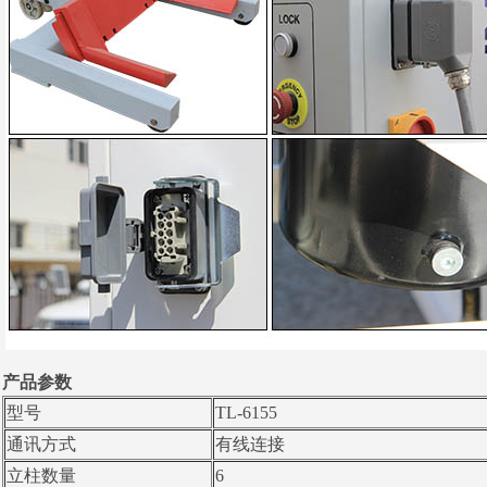
产品参数
型号
TL-6155
通讯方式
有线连接
立柱数量
6