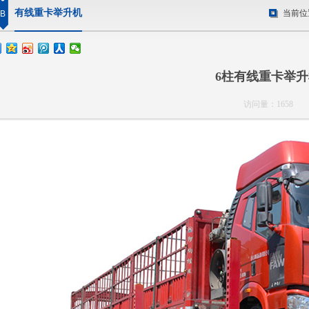
有线重卡举升机
当前位
B
6柱有线重卡举升
访问量：1658