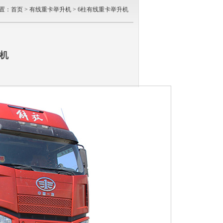
置：
首页
>
有线重卡举升机
>
6柱有线重卡举升机
机