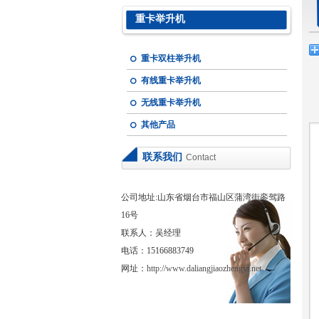
重卡举升机
重卡双柱举升机
有线重卡举升机
无线重卡举升机
其他产品
联系我们
Contact
公司地址:山东省烟台市福山区蒲湾街銮驾路
16号
联系人：吴经理
电话：15166883749
网址：
http://www.daliangjiaozhengyi.net