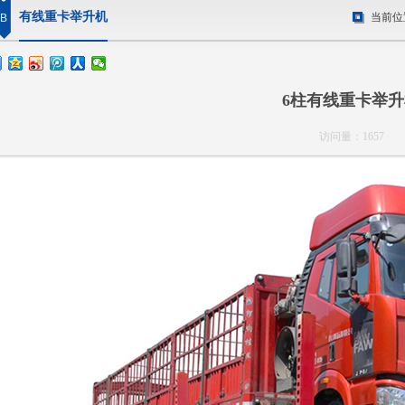
有线重卡举升机
当前位
B
6柱有线重卡举升
访问量：1657