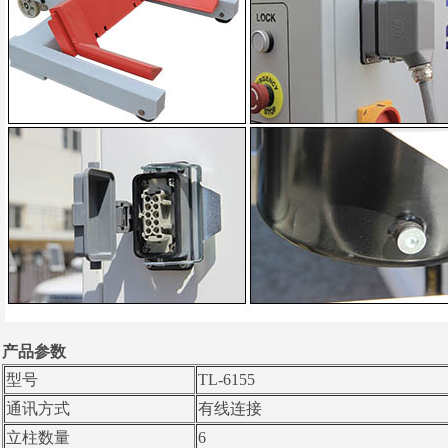
产品参数
型号
TL-6155
通讯方式
有线连接
立柱数量
6