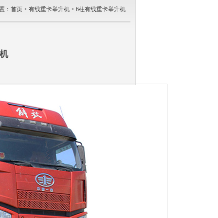
置：
首页
>
有线重卡举升机
>
6柱有线重卡举升机
机