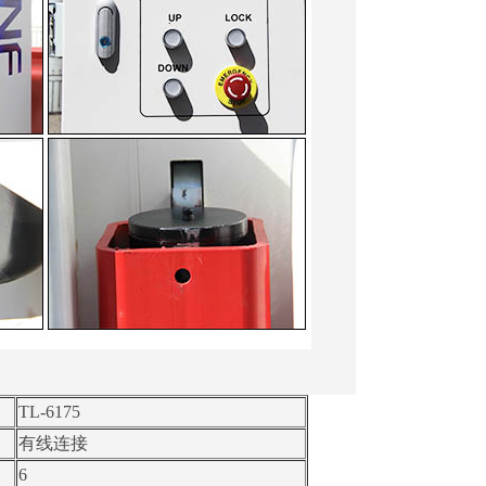
TL-6175
有线连接
6