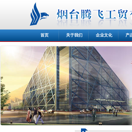
首页
关于我们
企业文化
产