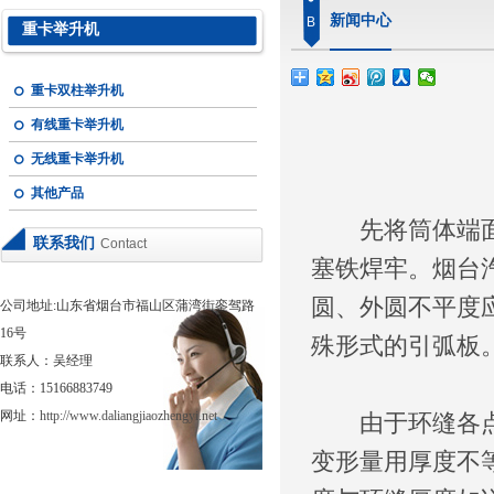
新闻中心
B
重卡举升机
重卡双柱举升机
有线重卡举升机
无线重卡举升机
其他产品
先将筒体端面沿
联系我们
Contact
塞铁焊牢。烟台
圆、外圆不平度应
公司地址:山东省烟台市福山区蒲湾街銮驾路
16号
殊形式的引弧板
联系人：吴经理
电话：15166883749
网址：
http://www.daliangjiaozhengyi.net
由于环缝各点横
变形量用厚度不