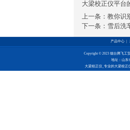
大梁校正仪平台
上一条：
教你识
下一条：
雪后洗
产品中心
|
Copyright © 2023 烟台
地址：山东
大梁校正仪_专业的大梁校正