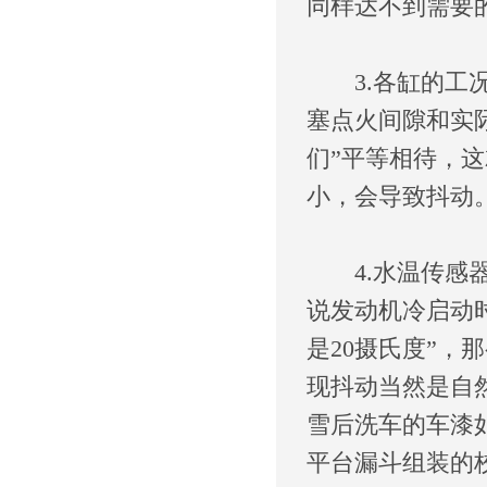
同样达不到需要
3.各缸的工况
塞点火间隙和实
们”平等相待，
小，会导致抖动
4.水温传感器
说发动机冷启动时
是20摄氏度”，
现抖动当然是自
雪后洗车的车漆
平台漏斗组装的