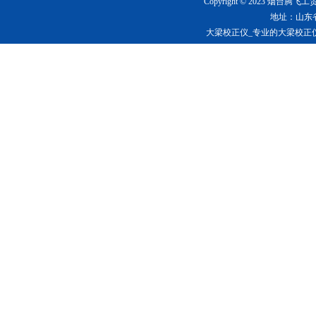
Copyright © 2023 烟台
地址：山东
大梁校正仪_专业的大梁校正