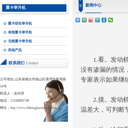
新闻中心
B
重卡举升机
重卡双柱举升机
有线重卡举升机
无线重卡举升机
其他产品
1.看。发动机
联系我们
Contact
没有渗漏的情况
专家表示如果继
公司地址:山东省烟台市福山区蒲湾街銮驾路
16号
联系人：吴经理
2.摸。发动机
电话：15166883749
网址：
http://www.daliangjiaozhengyi.net
温差大，可判断