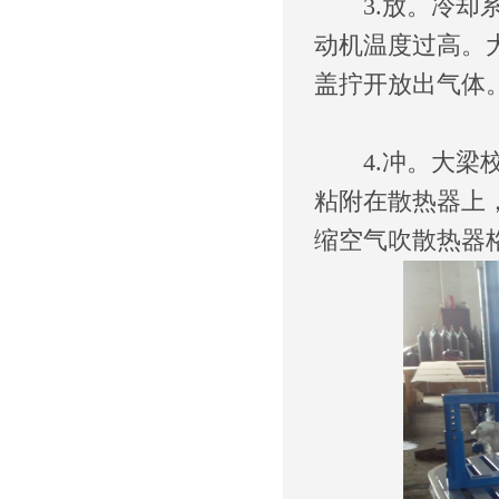
3.放。冷却系
动机温度过高。
盖拧开放出气体
4.冲。大梁校
粘附在散热器上
缩空气吹散热器