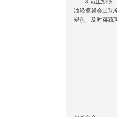
3.防止划伤
油轻擦就会出现
褪色。及时菜蔬