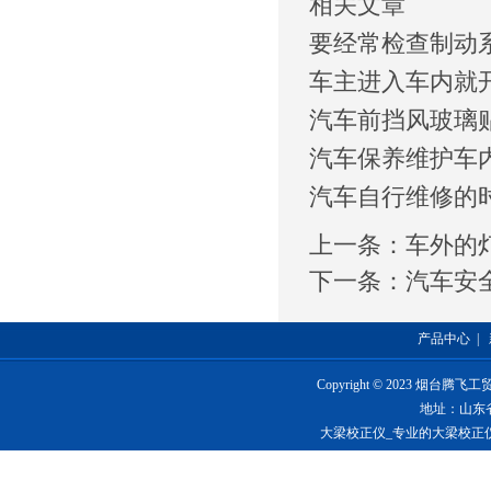
相关文章
要经常检查制动
车主进入车内就
汽车前挡风玻璃
汽车保养维护车
汽车自行维修的
上一条：
车外的
下一条：
汽车安
产品中心
|
Copyright © 2023 烟台
地址：山东
大梁校正仪_专业的大梁校正