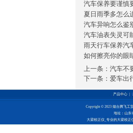
汽车保养要谨慎
夏日雨季多怎么
汽车异响怎么鉴
汽车油表失灵可
雨天行车保养汽
如何擦亮你的眼
上一条：
汽车不
下一条：
爱车出
产品中心
|
Copyright © 2023 烟台
地址：山东
大梁校正仪_专业的大梁校正