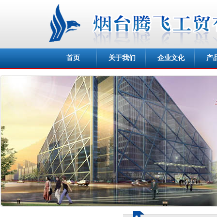
首页
关于我们
企业文化
产