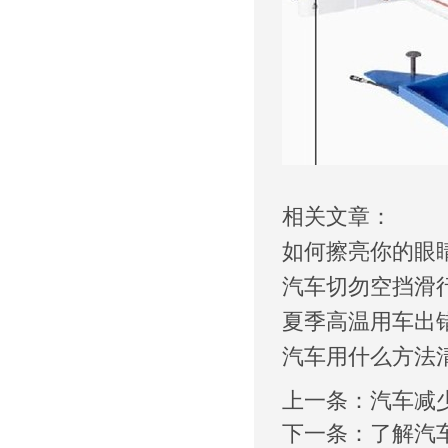
相关文章：
如何擦亮你的眼
汽车切勿空挡滑
夏季高温用车出
汽车用什么方法
上一条：
汽车减
下一条：
了解汽