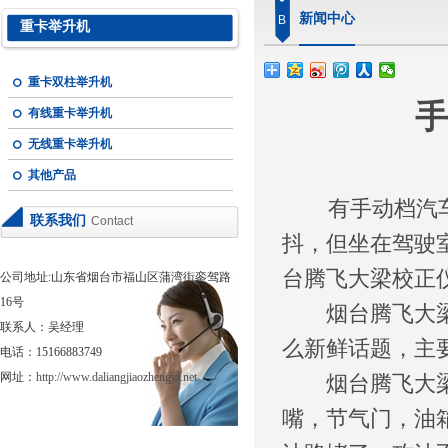
新闻中心
B
重卡举升机
重卡双柱举升机
手
有线重卡举升机
无线重卡举升机
其他产品
有手动档汽车的
联系我们
Contact
抖，但坐在驾驶
台腾飞大梁校正
公司地址:山东省烟台市福山区蒲湾街銮驾路
16号
烟台腾飞大
联系人：吴经理
么新鲜话题，主
电话：15166883749
网址：
http://www.daliangjiaozhengyi.net
烟台腾飞大
嘴，节气门，油