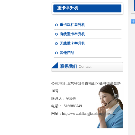
重卡举升机
重卡双柱举升机
有线重卡举升机
无线重卡举升机
其他产品
联系我们
Contact
公司地址:山东省烟台市福山区蒲湾街銮驾路
16号
联系人：吴经理
电话：15166883749
网址：
http://www.daliangjiaozhengyi.net