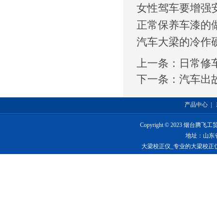
女性驾车要增强
正常保养车漆的
汽车大梁的冷作
上一条：
日常修
下一条：
汽车出
产品中心
|
Copyright © 2023 烟台
地址：山东
大梁校正仪_专业的大梁校正