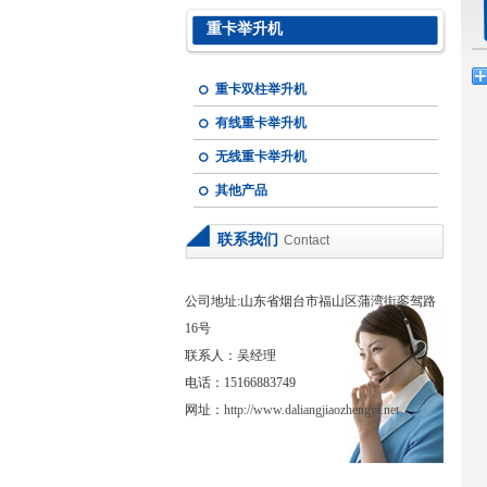
重卡举升机
重卡双柱举升机
有线重卡举升机
无线重卡举升机
其他产品
联系我们
Contact
公司地址:山东省烟台市福山区蒲湾街銮驾路
16号
联系人：吴经理
电话：15166883749
网址：
http://www.daliangjiaozhengyi.net