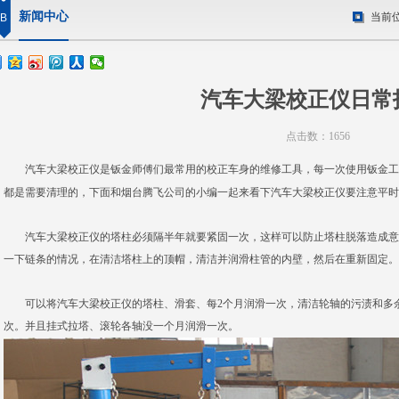
新闻中心
当前
B
汽车大梁校正仪日常
点击数：1656
汽车大梁校正仪
是钣金师傅们最常用的校正车身的维修工具，每一次使用钣金工
都是需要清理的，下面和烟台腾飞公司的小编一起来看下汽车大梁校正仪要注意平时
汽车大梁校正仪的塔柱必须隔半年就要紧固一次，这样可以防止塔柱脱落造成意
一下链条的情况，在清洁塔柱上的顶帽，清洁并润滑柱管的内壁，然后在重新固定。
可以将汽车大梁校正仪的塔柱、滑套、每2个月润滑一次，清洁轮轴的污渍和多余
次。并且挂式拉塔、滚轮各轴没一个月润滑一次。