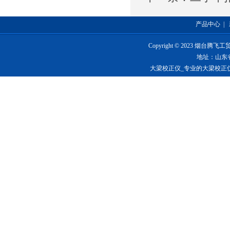
产品中心
|
Copyright © 2023 烟台
地址：山东
大梁校正仪_专业的大梁校正