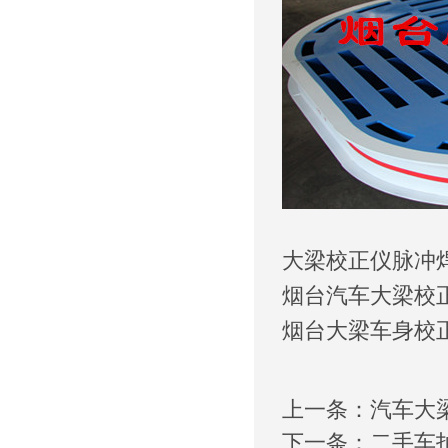
大梁校正仪脉冲
烟台汽车大梁校
烟台大梁车身校
上一条：
汽车大
下一条：
二手车