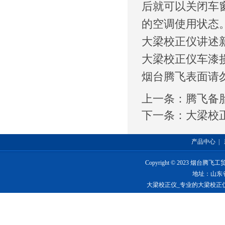
后就可以关闭车
的空调使用状态
大梁校正仪讲述
大梁校正仪车漆
烟台腾飞表面请
上一条：
腾飞备
下一条：
大梁校
产品中心
|
Copyright © 2023 烟台
地址：山东
大梁校正仪_专业的大梁校正